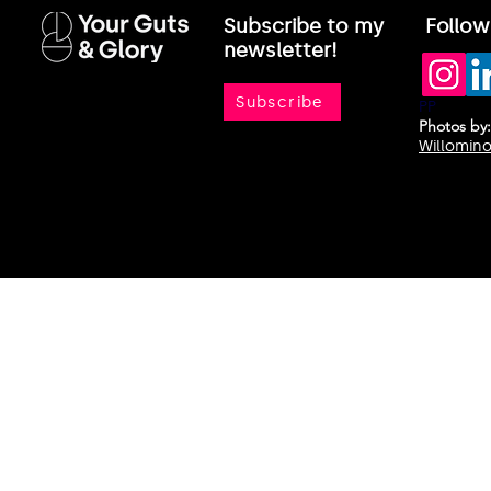
Subscribe to my
Follow
newsletter!
Subscribe
PP
Photos
by:
Willomin