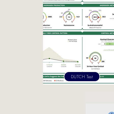
DUTCH Test