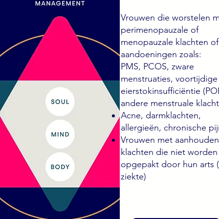
Vrouwen die worstelen 
perimenopauzale of
menopauzale klachten o
aandoeningen zoals:
PMS, PCOS, zware
menstruaties, voortijdige
eierstokinsufficiëntie (POI
andere menstruale klach
Acne, darmklachten,
allergieën, chronische pi
Vrouwen met aanhoude
klachten die niet worden
opgepakt door hun arts 
ziekte)