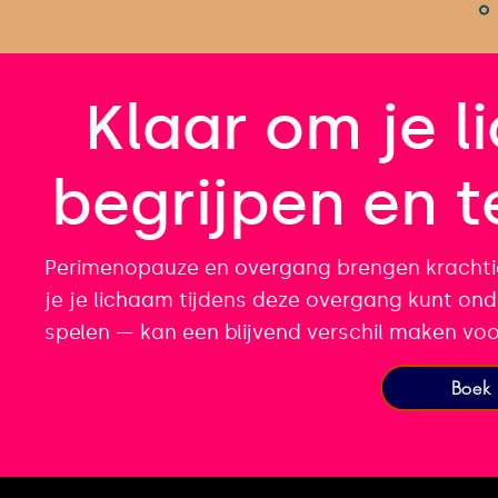
Klaar om je l
begrijpen en 
Perimenopauze en overgang brengen krachti
je je lichaam tijdens deze overgang kunt ond
spelen — kan een blijvend verschil maken voor
Boek 