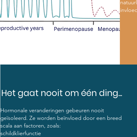
natuur
invloed
Het gaat nooit om één ding...
Hormonale veranderingen gebeuren nooit
geïsoleerd. Ze worden beïnvloed door een breed
scala aan factoren, zoals:
schildklierfunctie