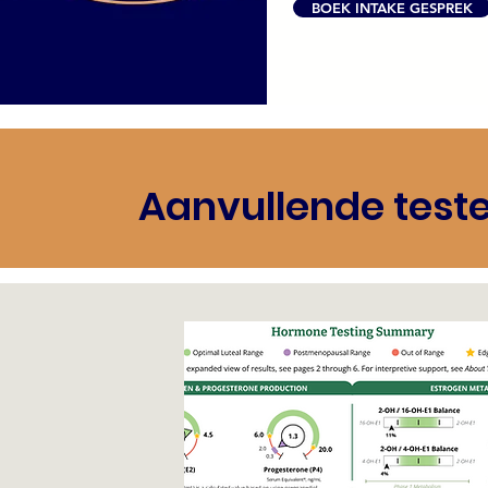
BOEK INTAKE GESPREK
Aanvullende teste