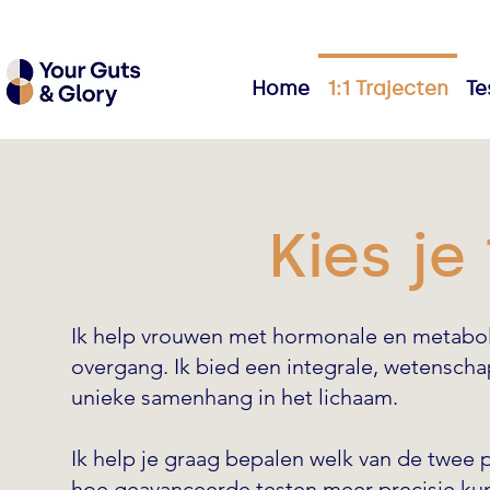
Home
1:1 Trajecten
Te
Kies je 
Ik help vrouwen met hormonale en metabo
overgang. Ik bied een integrale, wetensc
unieke samenhang in het lichaam.
Ik help je graag bepalen welk van de twee p
hoe geavanceerde testen meer precisie kun